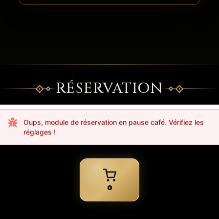
RÉSERVATION
Oups, module de réservation en pause café. Vérifiez les
réglages !