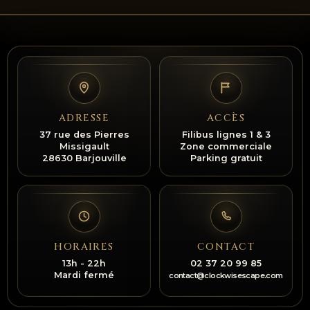
ADRESSE
ACCÈS
37 rue des Pierres
Filibus lignes 1 & 3
Missigault
Zone commerciale
28630 Barjouville
Parking gratuit
HORAIRES
CONTACT
13h - 22h
02 37 20 99 85
Mardi fermé
contact@clockwisescape.com