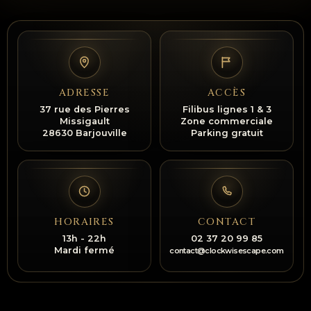
ADRESSE
ACCÈS
37 rue des Pierres
Filibus lignes 1 & 3
Missigault
Zone commerciale
28630 Barjouville
Parking gratuit
HORAIRES
CONTACT
13h - 22h
02 37 20 99 85
Mardi fermé
contact@clockwisescape.com